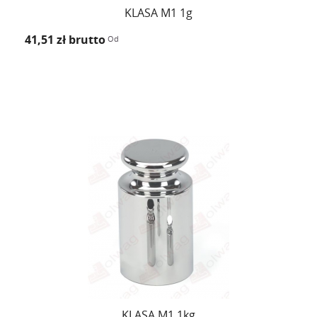
KLASA M1 1g
41,51 zł
brutto
Od
KLASA M1 1kg