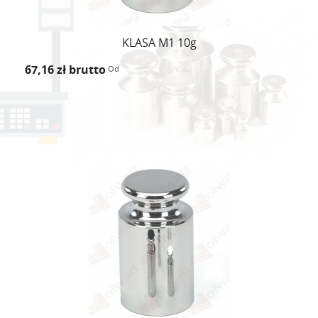
KLASA M1 10g
67,16 zł
brutto
Od