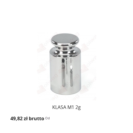
KLASA M1 2g
49,82 zł
brutto
Od