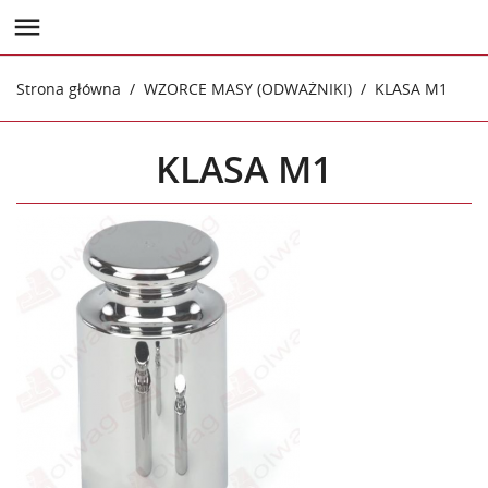

Strona główna
WZORCE MASY (ODWAŻNIKI)
KLASA M1
KLASA M1