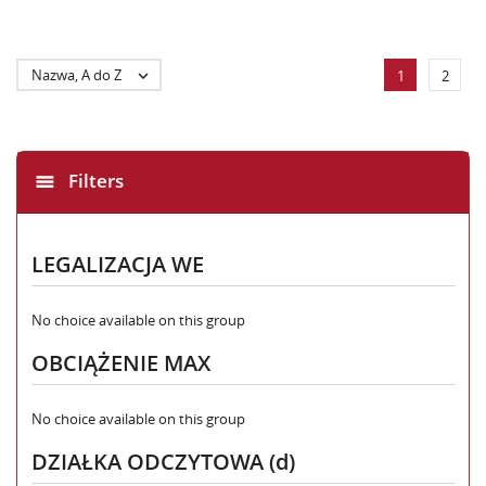
Nazwa, A do Z

1
2
Filters
LEGALIZACJA WE
No choice available on this group
OBCIĄŻENIE MAX
No choice available on this group
DZIAŁKA ODCZYTOWA (d)