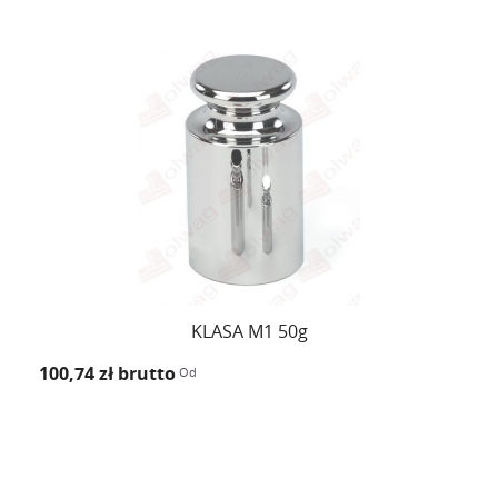
KLASA M1 50g
100,74 zł
brutto
Od