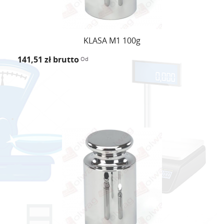
KLASA M1 100g
141,51 zł
brutto
Od