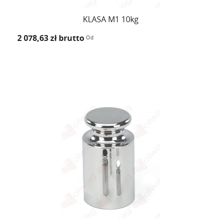
KLASA M1 10kg
2 078,63 zł
brutto
Od