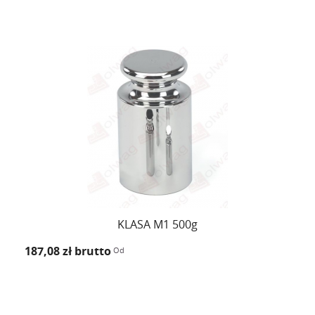
KLASA M1 500g
187,08 zł
brutto
Od