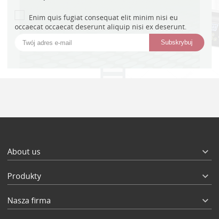
Enim quis fugiat consequat elit minim nisi eu
occaecat occaecat deserunt aliquip nisi ex deserunt.
About us

Produkty

Nasza firma
