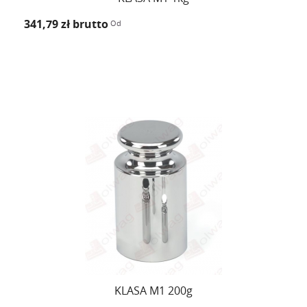
341,79 zł
brutto
Od
KLASA M1 200g