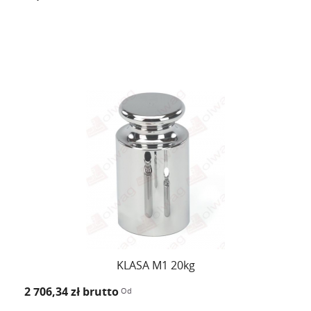
KLASA M1 20kg
2 706,34 zł
brutto
Od