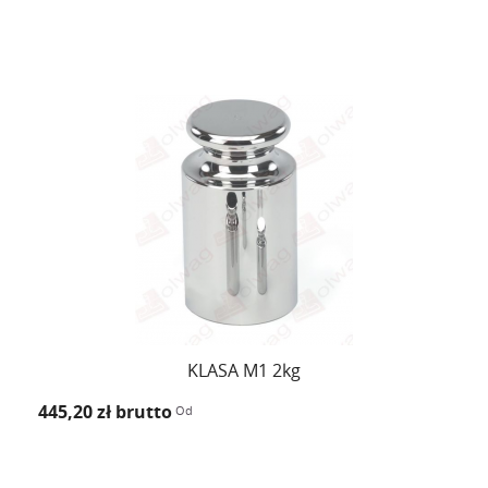
KLASA M1 2kg
445,20 zł
brutto
Od