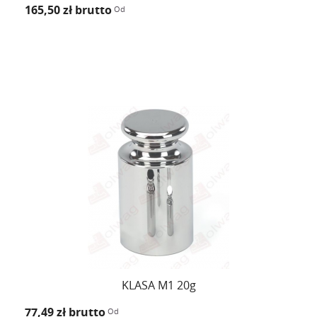
165,50 zł
brutto
Od
KLASA M1 20g
77,49 zł
brutto
Od