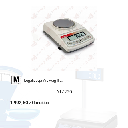
Legalizacja WE wag II ...
ATZ220
1 992,60 zł
brutto