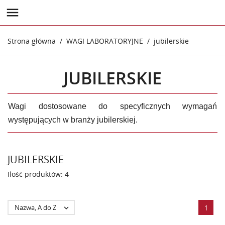

Strona główna
WAGI LABORATORYJNE
jubilerskie
JUBILERSKIE
Wagi dostosowane do specyficznych wymagań
występujących w branży jubilerskiej.
JUBILERSKIE
Ilość produktów: 4
Nazwa, A do Z

1