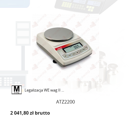
Legalizacja WE wag II ...
ATZ2200
2 041,80 zł
brutto