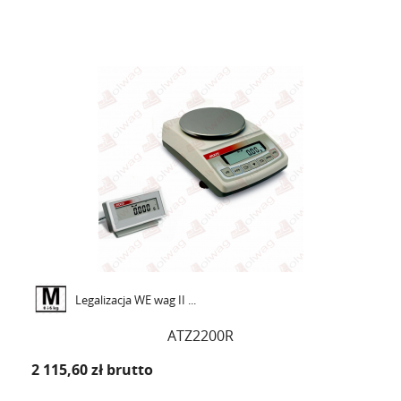
Legalizacja WE wag II ...
ATZ2200R
2 115,60 zł
brutto