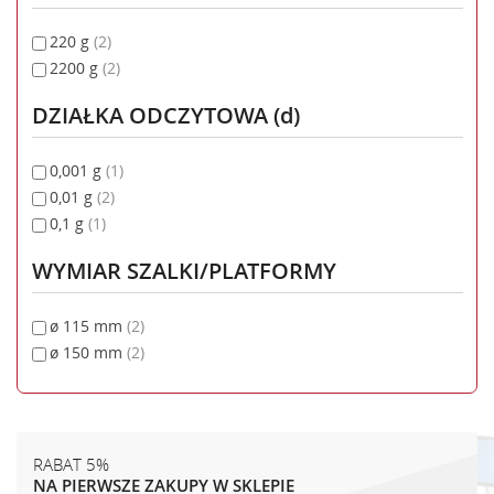
220 g
(2)
2200 g
(2)
DZIAŁKA ODCZYTOWA (d)
0,001 g
(1)
0,01 g
(2)
0,1 g
(1)
WYMIAR SZALKI/PLATFORMY
ø 115 mm
(2)
ø 150 mm
(2)
RABAT 5%
NA PIERWSZE ZAKUPY W SKLEPIE