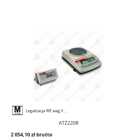
Legalizacja WE wag II ...
ATZ220R
2 054,10 zł
brutto