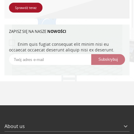
Sprawdź teraz
ZAPISZ SIĘ NA NASZE
NOWOŚCI
Enim quis fugiat consequat elit minim nisi eu
occaecat occaecat deserunt aliquip nisi ex deserunt.
About us
