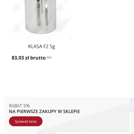
KLASA F2 5g
83,03 zł
brutto
Od
RABAT 5%
NA PIERWSZE ZAKUPY W SKLEPIE
Sprawdź teraz