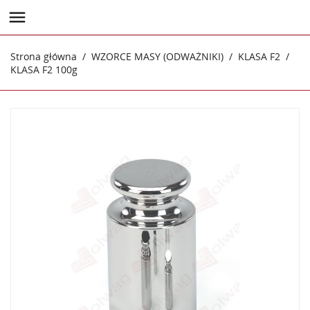

Strona główna
WZORCE MASY (ODWAŻNIKI)
KLASA F2
KLASA F2 100g