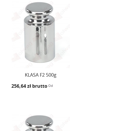
KLASA F2 500g
256,64 zł
brutto
Od