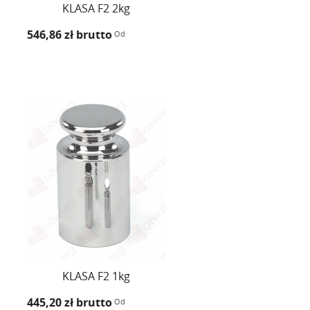
KLASA F2 2kg
546,86 zł
brutto
Od
KLASA F2 1kg
445,20 zł
brutto
Od