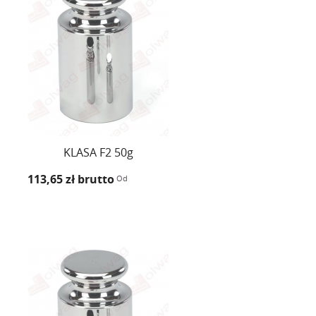
KLASA F2 50g
113,65 zł
brutto
Od