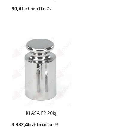
90,41 zł
brutto
Od
KLASA F2 20kg
3 332,46 zł
brutto
Od