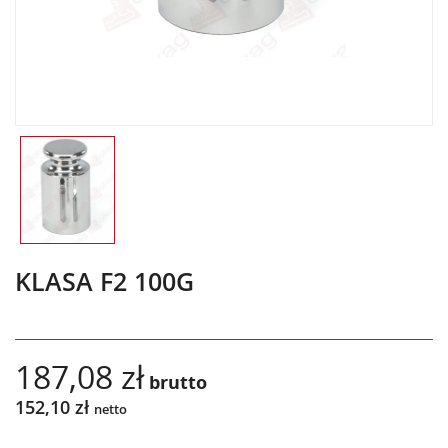
KLASA F2 100G
187,08 zł
brutto
152,10 zł
netto