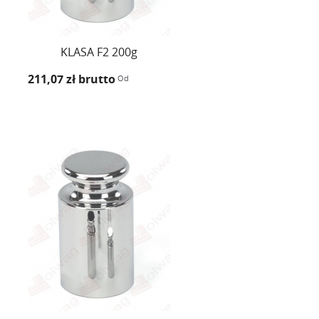
KLASA F2 200g
211,07 zł
brutto
Od