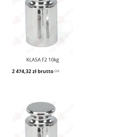
KLASA F2 10kg
2 474,32 zł
brutto
Od