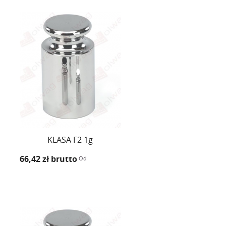
KLASA F2 1g
66,42 zł
brutto
Od