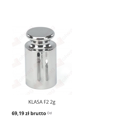
KLASA F2 2g
69,19 zł
brutto
Od