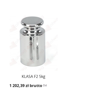
KLASA F2 5kg
1 202,39 zł
brutto
Od