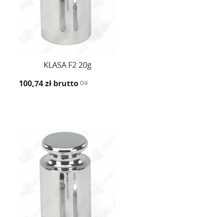
KLASA F2 20g
100,74 zł
brutto
Od